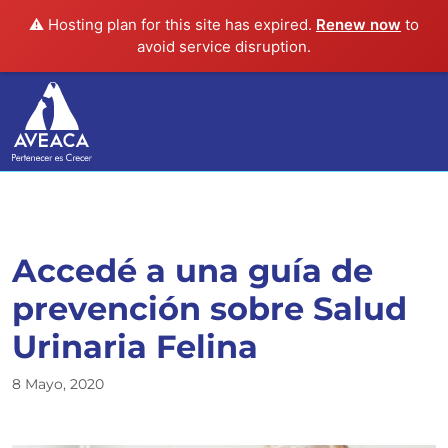
⚠️ Hosting plan for this site has expired.
Renew now
to
avoid service disruption.
Accedé a una guía de
prevención sobre Salud
Urinaria Felina
8 Mayo, 2020