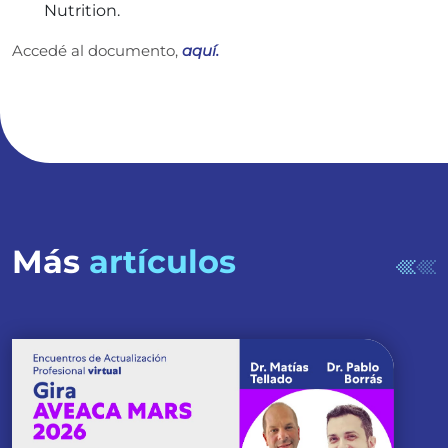
Nutrition.
Accedé al documento,
aquí.
Más
artículos