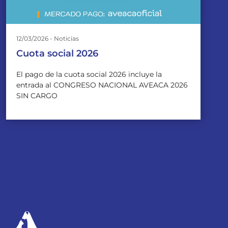
12/03/2026 - Noticias
Cuota social 2026
El pago de la cuota social 2026 incluye la
entrada al CONGRESO NACIONAL AVEACA 2026
SIN CARGO