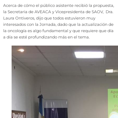
Acerca de cómo el público asistente recibió la propuesta,
la Secretaria de AVEACA y Vicepresidenta de SAOV, Dra.
Laura Ontiveros, dijo que todos estuvieron muy
interesados con la Jornada, dado que la actualización de
la oncología es algo fundamental y que requiere que día
a día se esté profundizando más en el tema.