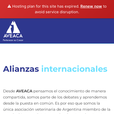
⚠️ Hosting plan for this site has expired.
Renew now
to
avoid service disruption.
Alianzas
internacionales
Desde
AVEACA
pensamos el conocimiento de manera
compartida, somos parte de los debates y aprendemos
desde la puesta en común. Es por eso que somos la
única asociación veterinaria de Argentina miembro de la