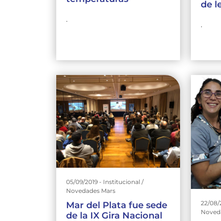
de l
.
.
05/09/2019 - Institucional /
Novedades Mars
22/08/2
Mar del Plata fue sede
Noved
de la IX Gira Nacional