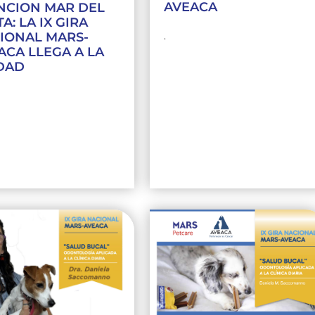
AVEACA
NCION MAR DEL
A: LA IX GIRA
IONAL MARS-
.
ACA LLEGA A LA
DAD