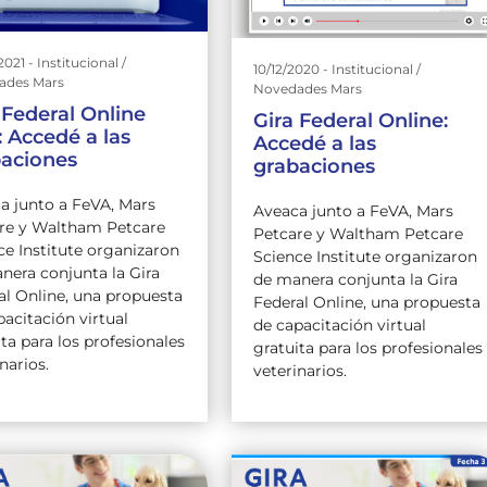
021 - Institucional /
10/12/2020 - Institucional /
ades Mars
Novedades Mars
 Federal Online
Gira Federal Online:
: Accedé a las
Accedé a las
baciones
grabaciones
a junto a FeVA, Mars
Aveaca junto a FeVA, Mars
re y Waltham Petcare
Petcare y Waltham Petcare
ce Institute organizaron
Science Institute organizaron
nera conjunta la Gira
de manera conjunta la Gira
al Online, una propuesta
Federal Online, una propuesta
pacitación virtual
de capacitación virtual
ita para los profesionales
gratuita para los profesionales
narios.
veterinarios.