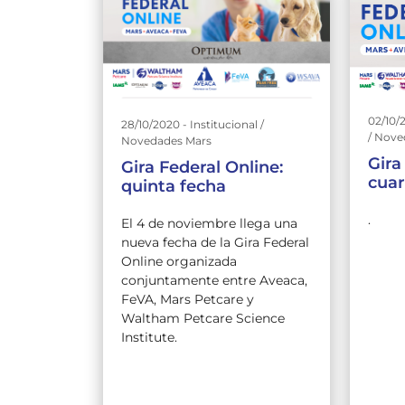
02/10/2
28/10/2020 - Institucional /
/ Nove
Novedades Mars
Gira
Gira Federal Online:
cuar
quinta fecha
.
El 4 de noviembre llega una
nueva fecha de la Gira Federal
Online organizada
conjuntamente entre Aveaca,
FeVA, Mars Petcare y
Waltham Petcare Science
Institute.