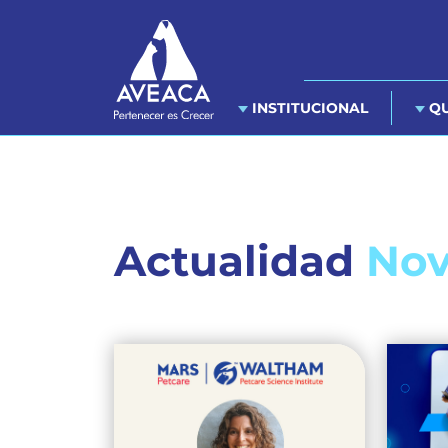
INSTITUCIONAL
QU
Actualidad
Nov