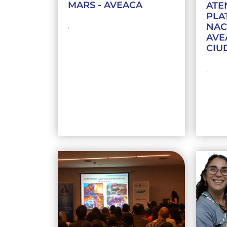
MARS - AVEACA
ATE
PLAT
NAC
.
AVE
CIU
.