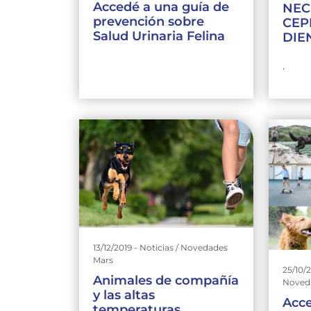
Accedé a una guía de
NEC
prevención sobre
CEP
Salud Urinaria Felina
DIE
.
13/12/2019 - Noticias / Novedades
Mars
25/10/2
Animales de compañía
Noved
y las altas
Acce
temperaturas