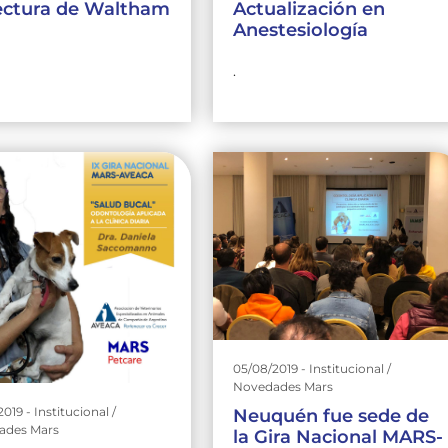
ectura de Waltham
Actualización en
Anestesiología
.
05/08/2019 - Institucional /
Novedades Mars
019 - Institucional /
Neuquén fue sede de
ades Mars
la Gira Nacional MARS-