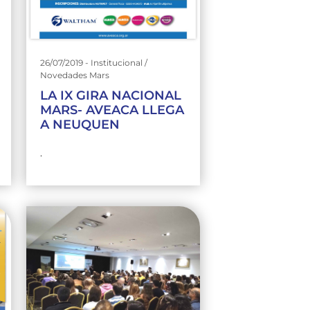
26/07/2019 - Institucional /
Novedades Mars
LA IX GIRA NACIONAL
MARS- AVEACA LLEGA
A NEUQUEN
.