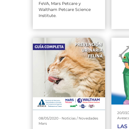
FeVA, Mars Petcare y
Waltham Petcare Science
Institute.
20/03/
Aveac
08/05/2020 - Noticias / Novedades
Mars
LAS