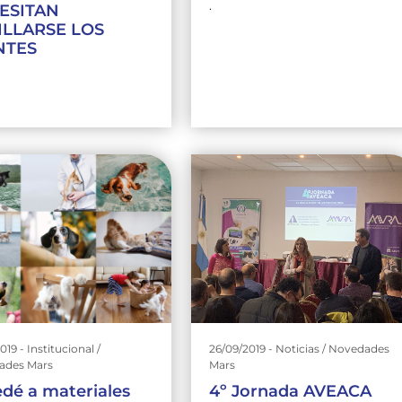
.
ESITAN
ILLARSE LOS
NTES
019 - Institucional /
26/09/2019 - Noticias / Novedades
ades Mars
Mars
dé a materiales
4º Jornada AVEACA