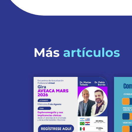
Más
artículos