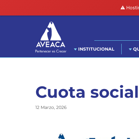
⚠️ Hosti
INSTITUCIONAL
QU
Cuota socia
12 Marzo, 2026