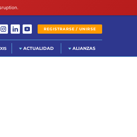
sruption.
REGISTRARSE / UNIRSE
ACTUALIDAD
ALIANZAS
XIS